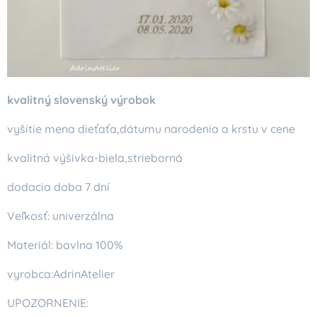
kvalitný slovenský výrobok
vyšitie mena dieťaťa,dátumu narodenia a krstu v cene
kvalitná výšivka-biela,strieborná
dodacia doba 7 dní
Veľkosť: univerzálna
Materiál: bavlna 100%
vyrobca:AdrinAtelier
UPOZORNENIE: