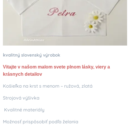
kv
alitný slovenský výrobok
Vitajte v našom malom svete plnom lásky, viery a
krásnych detailov
Košieľka na krst s menom – ružová, zlatá
Strojová výšivka
Kvalitné materiály
Možnosť prispôsobiť podľa želania