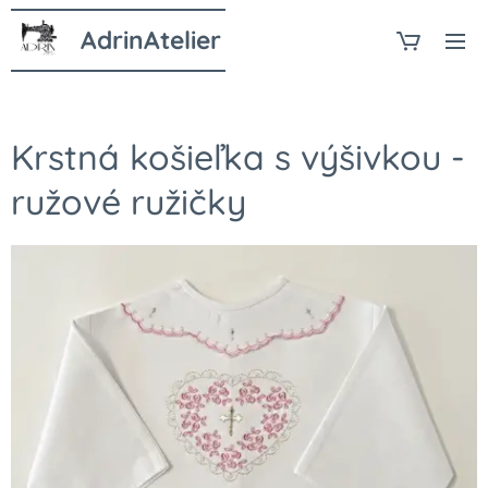
AdrinAtelier
Krstná košieľka s výšivkou -
ružové ružičky