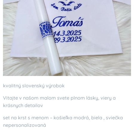
kvalitný slovenský výrobok
Vitajte v našom malom svete plnom lásky, viery a
krásnych detailov
set na krst s menom – košieľka modrá, biela , sviečka
nepersonalizovaná