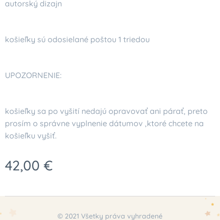
autorský dizajn
košieľky sú odosielané poštou 1 triedou
UPOZORNENIE:
košieľky sa po vyšití nedajú opravovať ani párať, preto
prosím o správne vyplnenie dátumov ,ktoré chcete na
košieľku vyšiť.
42,00
€
© 2021 Všetky práva vyhradené