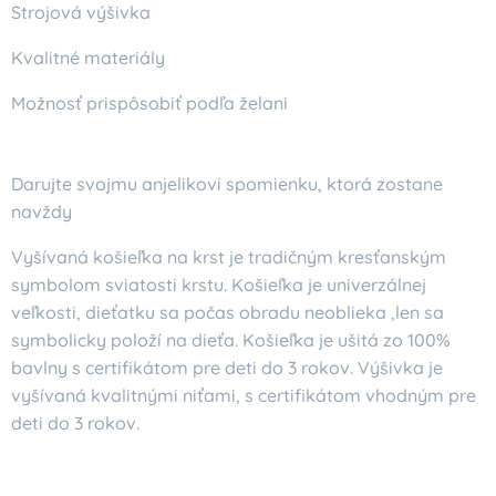
Strojová výšivka
Kvalitné materiály
Možnosť prispôsobiť podľa želani
Darujte svojmu anjelikovi spomienku, ktorá zostane
navždy
Vyšívaná košieľka na krst je tradičným kresťanským
symbolom sviatosti krstu. Košieľka je univerzálnej
veľkosti, dieťatku sa počas obradu neoblieka ,len sa
symbolicky položí na dieťa. Košieľka je ušitá zo 100%
bavlny s certifikátom pre deti do 3 rokov. Výšivka je
vyšívaná kvalitnými niťami, s certifikátom vhodným pre
deti do 3 rokov.