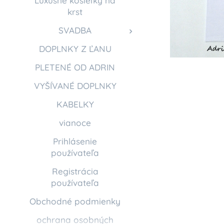
Luxusné košieľky na
krst
SVADBA
DOPLNKY Z ĽANU
PLETENÉ OD ADRIN
VYŠÍVANÉ DOPLNKY
KABELKY
vianoce
Prihlásenie
používateľa
Registrácia
používateľa
Obchodné podmienky
ochrana osobných