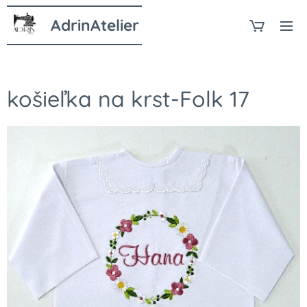
AdrinAtelier
košieľka na krst-Folk 17