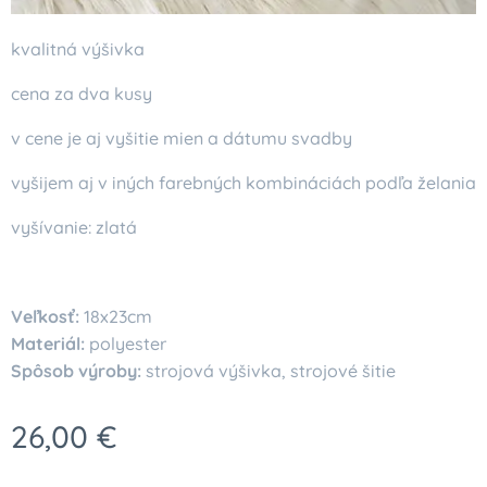
kvalitná výšivka
cena za dva kusy
v cene je aj vyšitie mien a dátumu svadby
vyšijem aj v iných farebných kombináciách podľa želania
vyšívanie: zlatá
Veľkosť:
18x23cm
Materiál:
polyester
Spôsob výroby:
strojová výšivka, strojové šitie
26,00
€