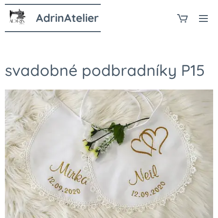
AdrinAtelier
svadobné podbradníky P15