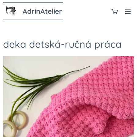
AdrinAtelier
deka detská-ručná práca