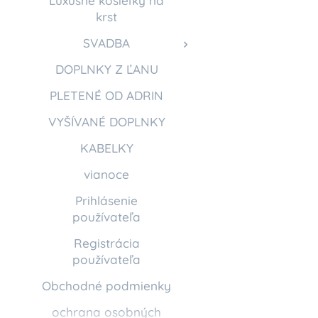
Luxusné košieľky na
krst
SVADBA
DOPLNKY Z ĽANU
PLETENÉ OD ADRIN
VYŠÍVANÉ DOPLNKY
KABELKY
vianoce
Prihlásenie
používateľa
Registrácia
používateľa
Obchodné podmienky
ochrana osobných