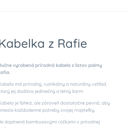
Kabelka z Rafie
Ručne vyrobená prírodná kabela z listov palmy
rafia.
Kabela má prírodný, rustikálny a naturálny vzhľad,
ktorý jej dodáva jedinečný a letný šarm.
Kabela je ľahká, ale zároveň dostatočne pevná, aby
uniesla každodenné potreby svojej majiteľky.
Je doplnená bambusovými rúčkami v prírodnej