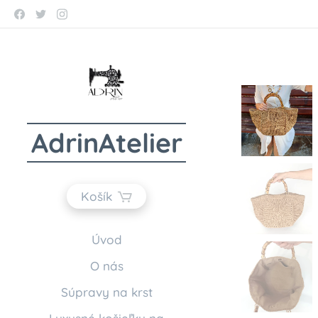
AdrinAtelier
Košík
Úvod
O nás
Súpravy na krst