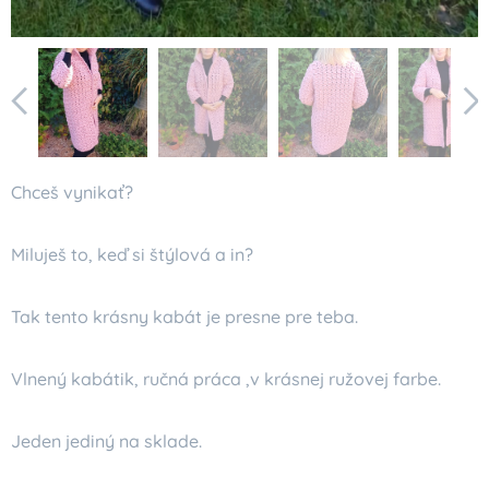
Chceš vynikať?
Miluješ to, keď si štýlová a in?
Tak tento krásny kabát je presne pre teba.
Vlnený kabátik, ručná práca ,v krásnej ružovej farbe.
Jeden jediný na sklade.