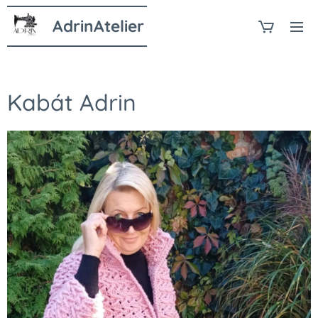
AdrinAtelier
Kabát Adrin