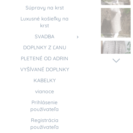
Súpravy na krst
Luxusné košieľky na
krst
SVADBA
DOPLNKY Z ĽANU
PLETENÉ OD ADRIN
VYŠÍVANÉ DOPLNKY
KABELKY
vianoce
Prihlásenie
používateľa
Registrácia
používateľa