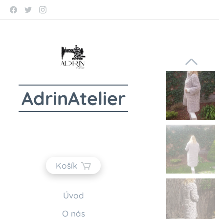
AdrinAtelier
Košík
Úvod
O nás